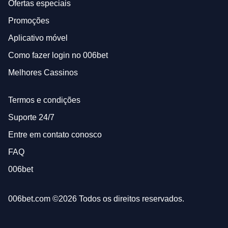
Ofertas especiais
Promoções
Aplicativo móvel
Como fazer login no 006bet
Melhores Cassinos
Termos e condições
Suporte 24/7
Entre em contato conosco
FAQ
006bet
006bet.com ©2026 Todos os direitos reservados.