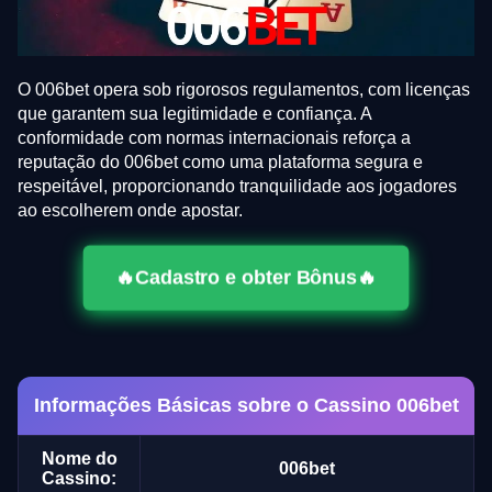
O 006bet opera sob rigorosos regulamentos, com licenças
que garantem sua legitimidade e confiança. A
conformidade com normas internacionais reforça a
reputação do 006bet como uma plataforma segura e
respeitável, proporcionando tranquilidade aos jogadores
ao escolherem onde apostar.
🔥Cadastro e obter Bônus🔥
Informações Básicas sobre o Cassino 006bet
Nome do
006bet
Cassino: