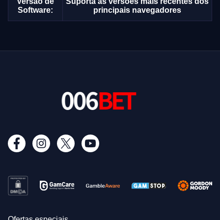
Versão de
Suporta as versões mais recentes dos
Software:
principais navegadores
Ofertas especiais