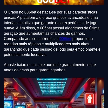
O Crash no 006bet destaca-se por suas características
únicas. A plataforma oferece gráficos avançados e uma
interface intuitiva que garante uma experiência de jogo
suave. Além disso, o 006bet possui algoritmos de última
geração que aumentam as chances de ganhos.
Comparado aos concorrentes, o
006bet
proporciona
rodadas mais rápidas e multiplicadores mais altos,
garantindo que cada sessão de jogo seja emocionante e
potencialmente lucrativa.
Aposte baixo no início e aumente gradualmente; retire
antes do crash para garantir ganhos.