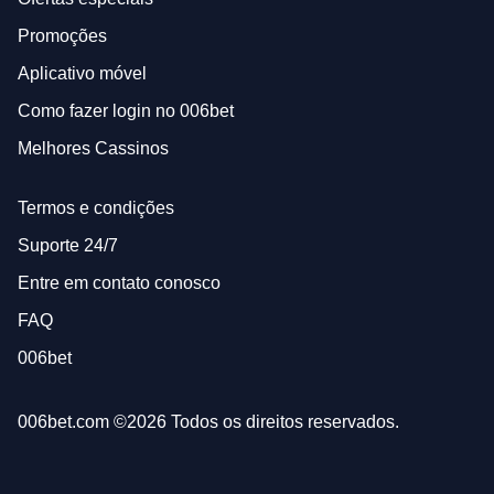
Promoções
Aplicativo móvel
Como fazer login no 006bet
Melhores Cassinos
Termos e condições
Suporte 24/7
Entre em contato conosco
FAQ
006bet
006bet.com ©2026 Todos os direitos reservados.