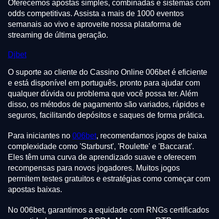
Oferecemos apostas simples, combinadas e sistemas com
odds competitivas. Assista a mais de 1000 eventos
semanais ao vivo e aproveite nossa plataforma de
streaming de última geração.
Djbet
O suporte ao cliente do Cassino Online 006bet é eficiente
e está disponível em português, pronto para ajudar com
qualquer dúvida ou problema que você possa ter. Além
disso, os métodos de pagamento são variados, rápidos e
seguros, facilitando depósitos e saques de forma prática.
Para iniciantes no
006bet
, recomendamos jogos de baixa
complexidade como 'Starburst', 'Roulette' e 'Baccarat'.
Eles têm uma curva de aprendizado suave e oferecem
recompensas para novos jogadores. Muitos jogos
permitem testes gratuitos e estratégias como começar com
apostas baixas.
No 006bet, garantimos a equidade com RNGs certificados