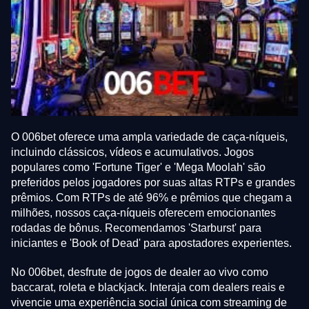
O 006bet oferece uma ampla variedade de caça-níqueis,
incluindo clássicos, vídeos e acumulativos. Jogos
populares como 'Fortune Tiger' e 'Mega Moolah' são
preferidos pelos jogadores por suas altas RTPs e grandes
prêmios. Com RTPs de até 96% e prêmios que chegam a
milhões, nossos caça-níqueis oferecem emocionantes
rodadas de bônus. Recomendamos 'Starburst' para
iniciantes e 'Book of Dead' para apostadores experientes.
No 006bet, desfrute de jogos de dealer ao vivo como
baccarat, roleta e blackjack. Interaja com dealers reais e
vivencie uma experiência social única com streaming de