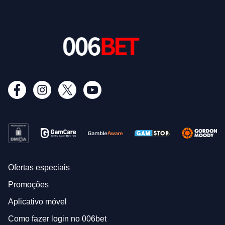
Ofertas especiais
Promoções
Aplicativo móvel
Como fazer login no 006bet