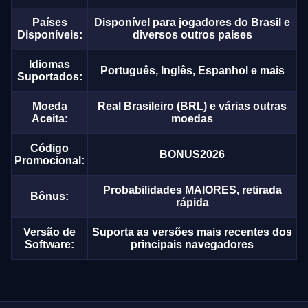
Países
Disponível para jogadores do Brasil e
Disponíveis:
diversos outros países
Idiomas
Português, Inglês, Espanhol e mais
Suportados:
Moeda
Real Brasileiro (BRL) e várias outras
Aceita:
moedas
Código
BONUS2026
Promocional:
Probabilidades MAIORES, retirada
Bônus:
rápida
Versão de
Suporta as versões mais recentes dos
Software:
principais navegadores