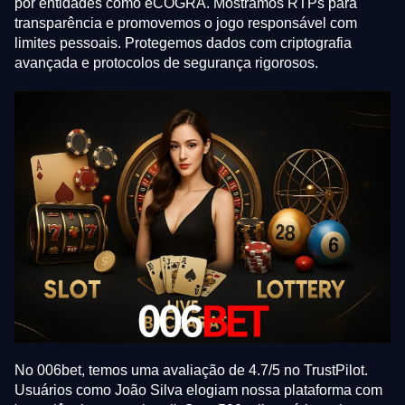
por entidades como eCOGRA. Mostramos RTPs para
transparência e promovemos o jogo responsável com
limites pessoais. Protegemos dados com criptografia
avançada e protocolos de segurança rigorosos.
No 006bet, temos uma avaliação de 4.7/5 no TrustPilot.
Usuários como João Silva elogiam nossa plataforma com