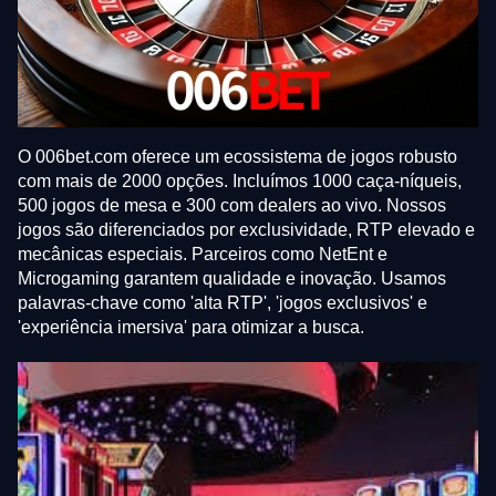
O 006bet.com oferece um ecossistema de jogos robusto
com mais de 2000 opções. Incluímos 1000 caça-níqueis,
500 jogos de mesa e 300 com dealers ao vivo. Nossos
jogos são diferenciados por exclusividade, RTP elevado e
mecânicas especiais. Parceiros como NetEnt e
Microgaming garantem qualidade e inovação. Usamos
palavras-chave como 'alta RTP', 'jogos exclusivos' e
'experiência imersiva' para otimizar a busca.