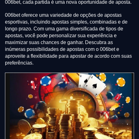
006bet, cada partida é uma nova oportunidade de aposta.
006bet oferece uma variedade de opções de apostas
esportivas, incluindo apostas simples, combinadas e de
longo prazo. Com uma gama diversificada de tipos de
apostas, você pode personalizar sua experiência e
maximizar suas chances de ganhar. Descubra as
inúmeras possibilidades de apostas com o 006bet e
aproveite a flexibilidade para apostar de acordo com suas
preferências.