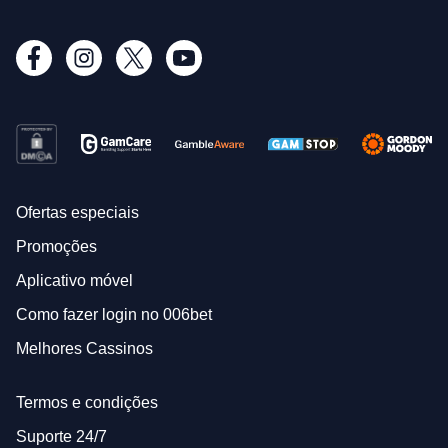
Ofertas especiais
Promoções
Aplicativo móvel
Como fazer login no 006bet
Melhores Cassinos
Termos e condições
Suporte 24/7