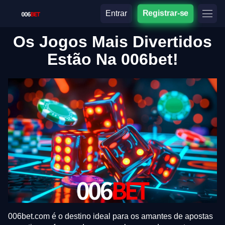
Entrar
Registrar-se
Os Jogos Mais Divertidos
Estão Na 006bet!
006bet.com é o destino ideal para os amantes de apostas