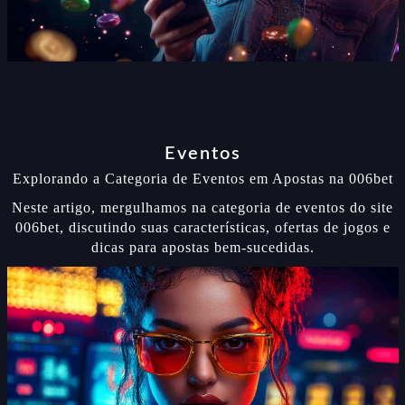
Eventos
Explorando a Categoria de Eventos em Apostas na 006bet
Neste artigo, mergulhamos na categoria de eventos do site
006bet, discutindo suas características, ofertas de jogos e
dicas para apostas bem-sucedidas.