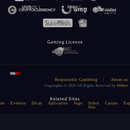
Gaming License
Responsible Gambling
About us
Copyrights © 2026 All Rights Reserved by
006bet
Related Sites
ade
Eventos
Dicas
Aplicativo
Jogo
Sobre
Casino
Esp
Nós