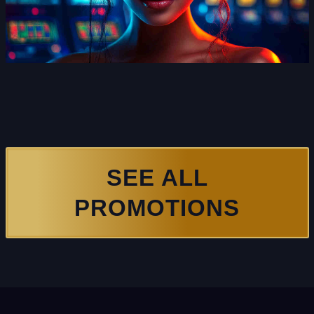
SEE ALL
PROMOTIONS