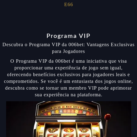
E66
Programa VIP
Descubra o Programa VIP da 006bet: Vantagens Exclusivas
para Jogadores
O Programa VIP da 006bet é uma iniciativa que visa
proporcionar uma experiência de jogo sem igual,
oferecendo benefícios exclusivos para jogadores leais e
comprometidos. Se você é um entusiasta dos jogos online,
descubra como se tornar um membro VIP pode aprimorar
sua experiência na plataforma.