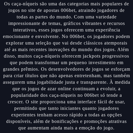
Os caça-níqueis são uma das categorias mais populares de
jogos no site de apostas 006bet, atraindo jogadores de
todas as partes do mundo. Com uma variedade
impressionante de temas, gráficos vibrantes e recursos
interativos, esses jogos oferecem uma experiência
emocionante e envolvente. No 006bet, os jogadores podem
explorar uma seleção que vai desde clássicos atemporais
até as mais recentes inovações do mundo dos jogos. Além
disso, muitos caça-níqueis oferecem jackpots progressivos
que podem transformar um pequeno investimento em
grandes prêmios. Os desenvolvedores de jogos se esforçam
para criar títulos que não apenas entretenham, mas também
assegurem uma jogabilidade justa e transparente. À medida
que os jogos de azar online continuam a evoluir, a
popularidade dos caça-níqueis no 006bet só tende a
crescer. O site proporciona uma interface fácil de usar,
permitindo que tanto iniciantes quanto jogadores
experientes tenham acesso rápido a todas as opções
disponíveis, além de bonificações e promoções atrativas
que aumentam ainda mais a emoção do jogo.