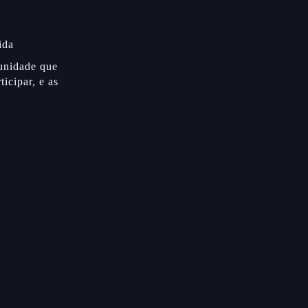
ida
tunidade que
icipar, e as