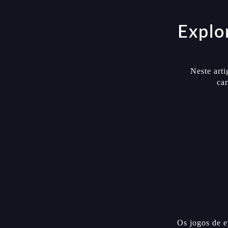
Explo
Neste arti
car
Os jogos de e