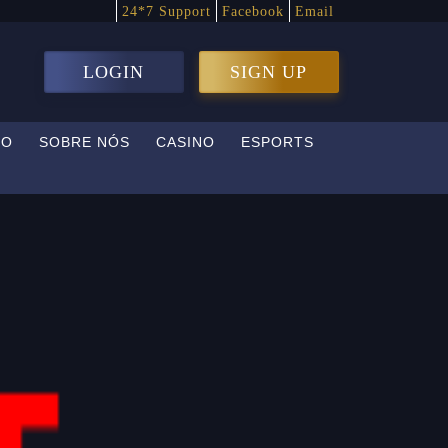
24*7 Support
Facebook
Email
LOGIN
SIGN UP
GO
SOBRE NÓS
CASINO
ESPORTS