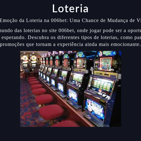
Loteria
Emoção da Loteria na 006bet: Uma Chance de Mudança de V
undo das loterias no site 006bet, onde jogar pode ser a opor
 esperando. Descubra os diferentes tipos de loterias, como part
promoções que tornam a experiência ainda mais emocionante.