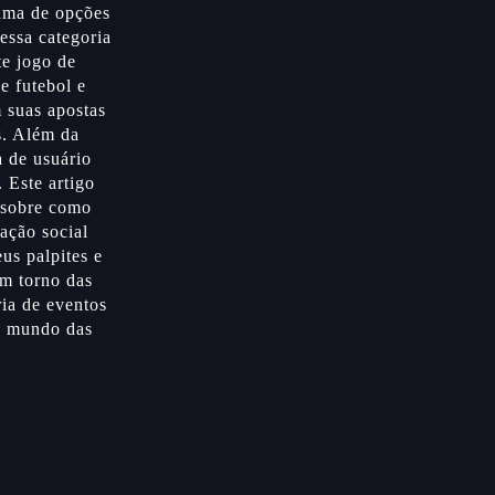
ma de opções
essa categoria
te jogo de
e futebol e
 suas apostas
as. Além da
a de usuário
 Este artigo
s sobre como
ração social
us palpites e
em torno das
ia de eventos
o mundo das