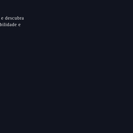
 e descubra
bilidade e