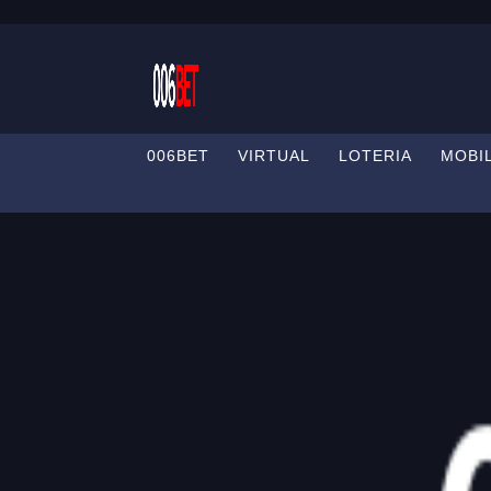
006BET
VIRTUAL
LOTERIA
MOBI