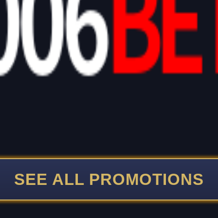
SEE ALL PROMOTIONS