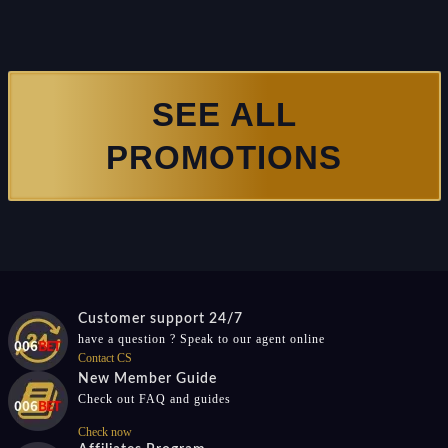
SEE ALL
PROMOTIONS
Customer support 24/7
have a question ? Speak to our agent online
Contact CS
New Member Guide
Check out FAQ and guides
Check now