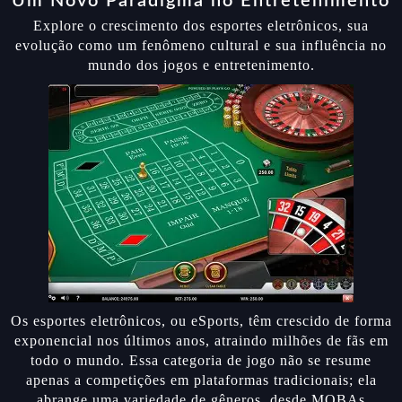
Um Novo Paradigma no Entretenimento
Explore o crescimento dos esportes eletrônicos, sua
evolução como um fenômeno cultural e sua influência no
mundo dos jogos e entretenimento.
Os esportes eletrônicos, ou eSports, têm crescido de forma
exponencial nos últimos anos, atraindo milhões de fãs em
todo o mundo. Essa categoria de jogo não se resume
apenas a competições em plataformas tradicionais; ela
abrange uma variedade de gêneros, desde MOBAs