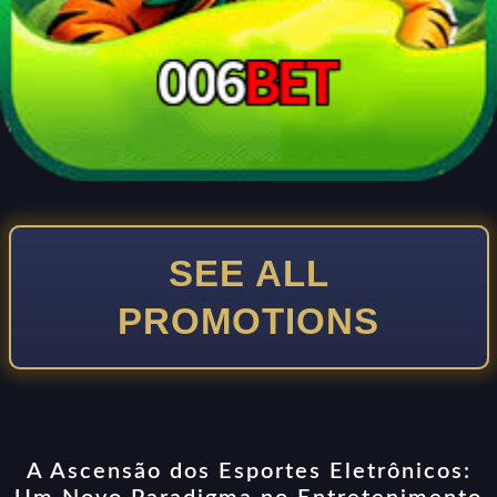
SEE ALL
PROMOTIONS
A Ascensão dos Esportes Eletrônicos: