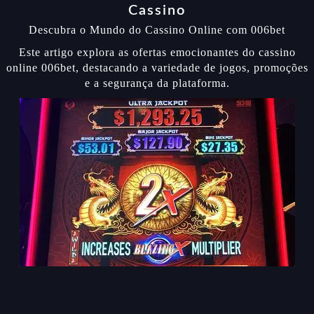
Cassino
Descubra o Mundo do Cassino Online com 006bet
Este artigo explora as ofertas emocionantes do cassino
online 006bet, destacando a variedade de jogos, promoções
e a segurança da plataforma.