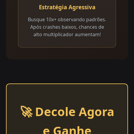
Estratégia Agressiva
Busque 10x+ observando padrões.
Após crashes baixos, chances de
alto multiplicador aumentam!
🚀 Decole Agora
e Ganhe