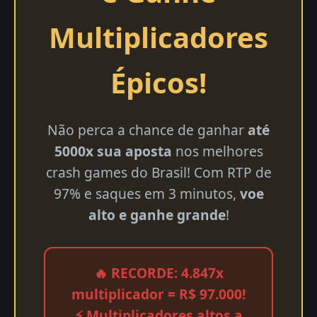
Multiplicadores
Épicos!
Não perca a chance de ganhar
até
5000x sua aposta
nos melhores
crash games do Brasil! Com RTP de
97% e saques em 3 minutos,
voe
alto e ganhe grande
!
🔥 RECORDE: 4.847x
multiplicador = R$ 97.000!
⚡ Multiplicadores altos a