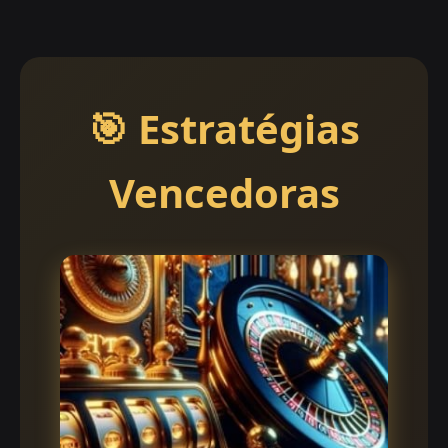
🎯 Estratégias
Vencedoras