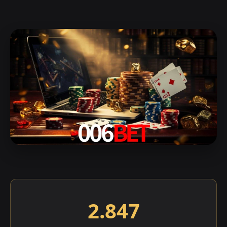
2.847