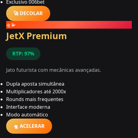
Exclusivo 006bet
🚀 DECOLAR
🛸💫
JetX Premium
RTP: 97%
Jato futurista com mecânicas avançadas.
Dupla aposta simultânea
Multiplicadores até 2000x
Rounds mais frequentes
Interface moderna
Modo automático
🛸 ACELERAR