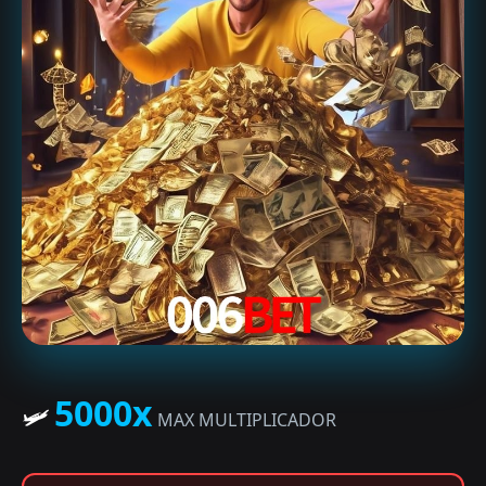
5000x
🛩️
MAX MULTIPLICADOR