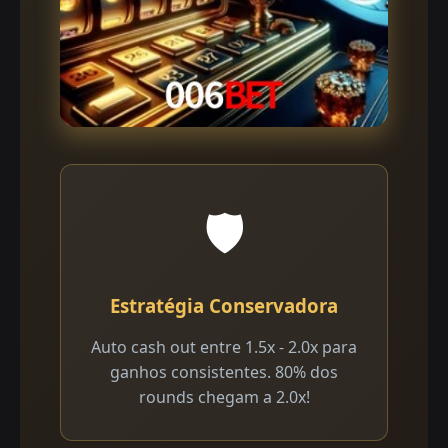
🛡️
Estratégia Conservadora
Auto cash out entre 1.5x - 2.0x para
ganhos consistentes. 80% dos
rounds chegam a 2.0x!