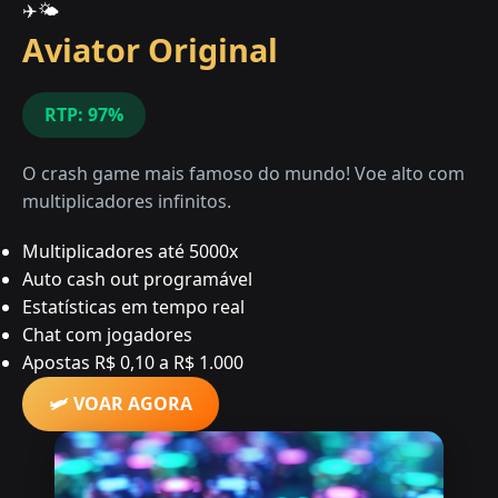
✈️🌤️
Aviator Original
RTP: 97%
O crash game mais famoso do mundo! Voe alto com
multiplicadores infinitos.
Multiplicadores até 5000x
Auto cash out programável
Estatísticas em tempo real
Chat com jogadores
Apostas R$ 0,10 a R$ 1.000
🛩️ VOAR AGORA