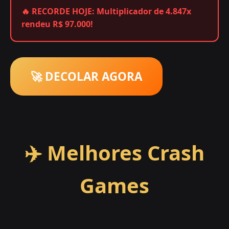
🔥
RECORDE HOJE:
Multiplicador de 4.847x
rendeu R$ 97.000!
🚀 DECOLAR AGORA
✈️ Melhores Crash
Games