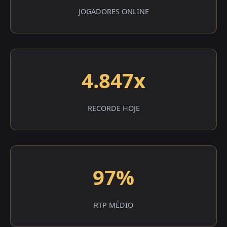
JOGADORES ONLINE
4.847x
RECORDE HOJE
97%
RTP MÉDIO