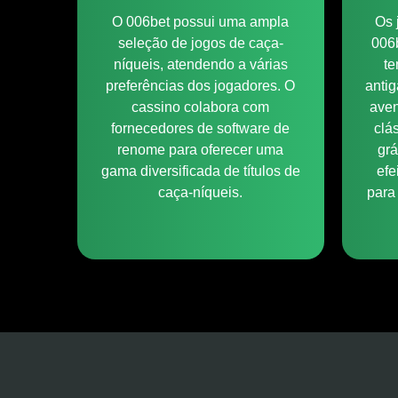
O 006bet possui uma ampla
Os 
seleção de jogos de caça-
006b
níqueis, atendendo a várias
te
preferências dos jogadores. O
antig
cassino colabora com
aven
fornecedores de software de
clá
renome para oferecer uma
grá
gama diversificada de títulos de
efe
caça-níqueis.
para