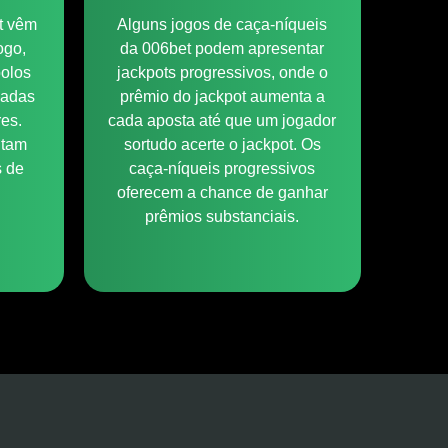
t vêm
Alguns jogos de caça-níqueis
ogo,
da 006bet podem apresentar
bolos
jackpots progressivos, onde o
odadas
prêmio do jackpot aumenta a
res.
cada aposta até que um jogador
ntam
sortudo acerte o jackpot. Os
 de
caça-níqueis progressivos
oferecem a chance de ganhar
prêmios substanciais.