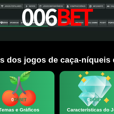
s dos jogos de caça-níqueis 
Temas e Gráficos
Características do 