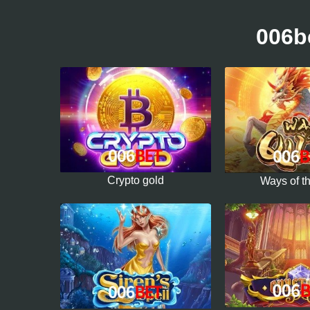
006b
Crypto gold
Ways of th