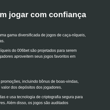
m jogar com confiança
ma gama diversificada de jogos de caça-níqueis,
as.
íqueis do 006bet são projetados para serem
gadores aproveitem seus jogos favoritos em
e promoções, incluindo bônus de boas-vindas,
 valor dos depósitos dos jogadores.
as e usa tecnologia de criptografia segura para
res. Além disso, os jogos são auditados