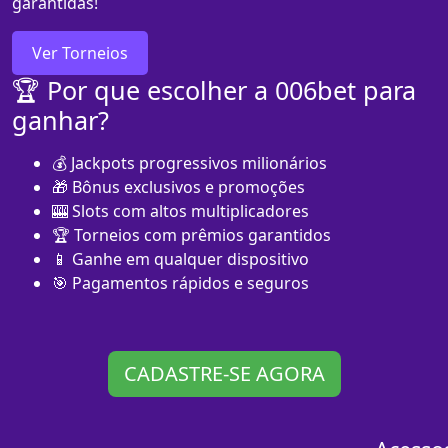
garantidas!
Ver Torneios
🏆 Por que escolher a 006bet para
ganhar?
💰 Jackpots progressivos milionários
🎁 Bônus exclusivos e promoções
🎰 Slots com altos multiplicadores
🏆 Torneios com prêmios garantidos
📱 Ganhe em qualquer dispositivo
🎯 Pagamentos rápidos e seguros
CADASTRE-SE AGORA