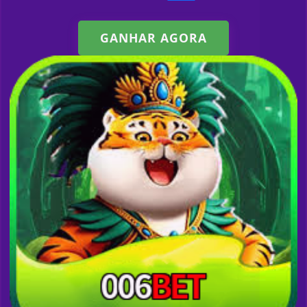
GANHAR AGORA