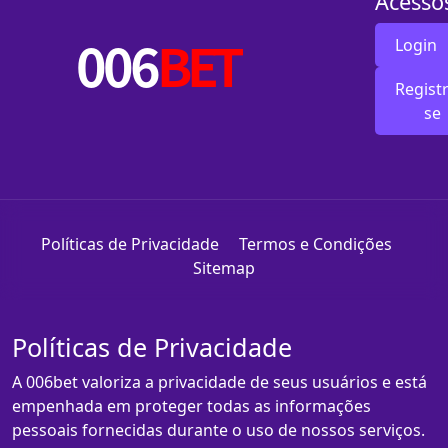
Acesso
Login
Registr
se
Políticas de Privacidade
Termos e Condições
Sitemap
Políticas de Privacidade
A 006bet valoriza a privacidade de seus usuários e está
empenhada em proteger todas as informações
pessoais fornecidas durante o uso de nossos serviços.