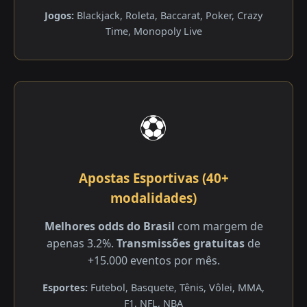
Jogos:
Blackjack, Roleta, Baccarat, Poker, Crazy
Time, Monopoly Live
⚽
Apostas Esportivas (40+
modalidades)
Melhores odds do Brasil
com margem de
apenas 3.2%.
Transmissões gratuitas
de
+15.000 eventos por mês.
Esportes:
Futebol, Basquete, Tênis, Vôlei, MMA,
F1, NFL, NBA