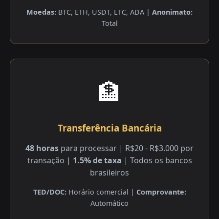
Moedas:
BTC, ETH, USDT, LTC, ADA |
Anonimato:
Total
🏦
Transferência Bancária
48 horas
para processar | R$20 - R$3.000 por
transação |
1.5% de taxa
| Todos os bancos
brasileiros
TED/DOC:
Horário comercial |
Comprovante:
Automático