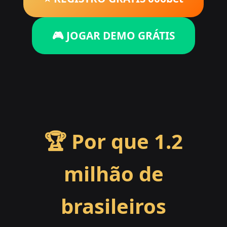
🎮 JOGAR DEMO GRÁTIS
🏆 Por que 1.2
milhão de
brasileiros