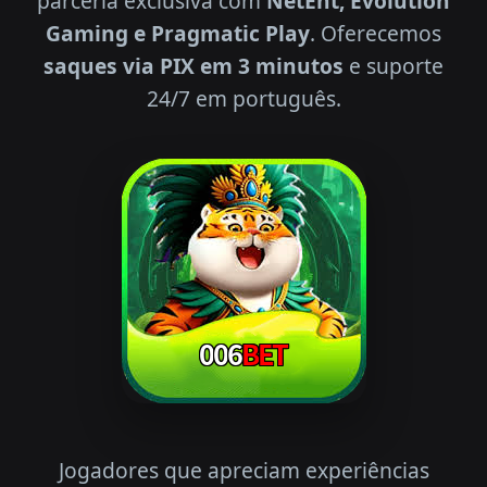
parceria exclusiva com
NetEnt, Evolution
Gaming e Pragmatic Play
. Oferecemos
saques via PIX em 3 minutos
e suporte
24/7 em português.
Jogadores que apreciam experiências