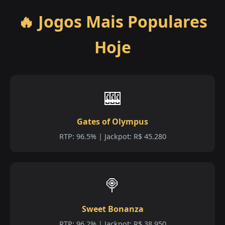
🔥 Jogos Mais Populares
Hoje
🎰
Gates of Olympus
RTP: 96.5% | Jackpot: R$ 45.280
🍭
Sweet Bonanza
RTP: 96.2% | Jackpot: R$ 38.950