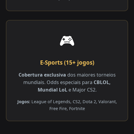
🎮
E-Sports (15+ jogos)
Cobertura exclusiva
dos maiores torneios
mundiais. Odds especiais para
CBLOL,
Mundial LoL
e Major CS2.
Jogos:
League of Legends, CS2, Dota 2, Valorant,
Free Fire, Fortnite