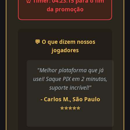
⏰ Timer: 04:23:15 para o fim
da promoção
💬 O que dizem nossos
jogadores
"Melhor plataforma que já
usei! Saque PIX em 2 minutos,
suporte incrível!"
- Carlos M., São Paulo
⭐⭐⭐⭐⭐