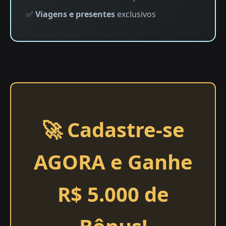
✅
Viagens e presentes
exclusivos
🚀 Cadastre-se
AGORA e Ganhe
R$ 5.000 de