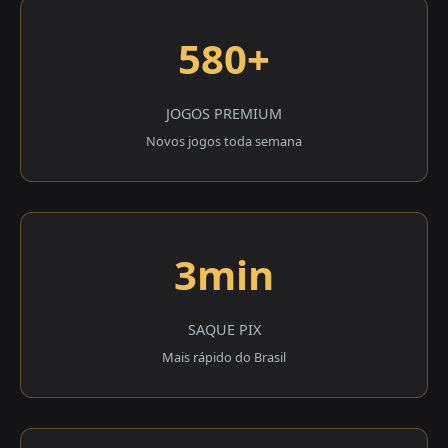
580+
JOGOS PREMIUM
Novos jogos toda semana
3min
SAQUE PIX
Mais rápido do Brasil