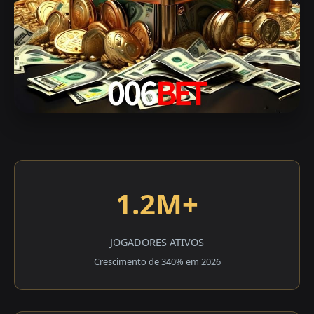
1.2M+
JOGADORES ATIVOS
Crescimento de 340% em 2026