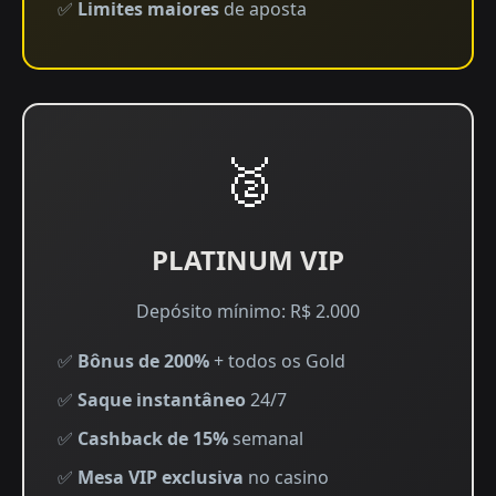
✅
Limites maiores
de aposta
🥈
PLATINUM VIP
Depósito mínimo: R$ 2.000
✅
Bônus de 200%
+ todos os Gold
✅
Saque instantâneo
24/7
✅
Cashback de 15%
semanal
✅
Mesa VIP exclusiva
no casino