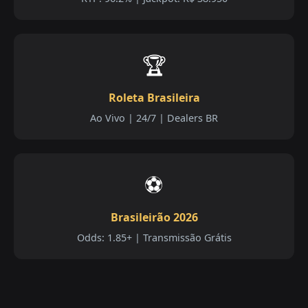
🏆
Roleta Brasileira
Ao Vivo | 24/7 | Dealers BR
⚽
Brasileirão 2026
Odds: 1.85+ | Transmissão Grátis