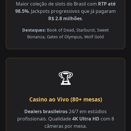
Maior coleção de slots do Brasil com
RTP até
98.5%
. Jackpots progressivos que já pagaram
R$ 2.8 milhões
.
Destaques:
Book of Dead, Starburst, Sweet
Bonanza, Gates of Olympus, Wolf Gold
🏆
Casino ao Vivo (80+ mesas)
Dealers brasileiros
24/7 em estúdios
profissionais. Qualidade
4K Ultra HD
com 8
câmeras por mesa.